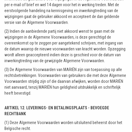
per e-mail of brief en wel 14 dagen voor het in werking treden. Met de
eerstvolgende handeling na kennisgeving en inwerkingtreding van de
wijzigingen gaat de gebruiker akkoord en accepteert de dan geldende
versie van de Algemene Voorwaarden.
(2) Indien de aanbiedende partij niet akkoord wenst te gaan met de
wijzigingen in de Algemene Voorwaarden, is deze gerechtigd de
overeenkomst op te zeggen per aangetekend schrijven, met ingang van
de datum waarop de nieuwe voorwaarden van kracht worden. Opzegging
wordt alleen geaccepteerd indien deze is geschied voor de datum van
inwerkingtreding van de gewijzigde Algemene Voorwaarden.
(3) De Algemene Voorwaarden van MARIËN zijn van toepassing op alle
rechtsbetrekkingen. Voorwaarden van gebruikers die met deze Algemene
Voorwaarden strijdig zijn of die daarvan afwijken, worden door MARIËN
niet aanvaard, tenzij MARIËN hun geldigheid uitdrukkelijk en schriftelijk
heeft bevestigd.
ARTIKEL 12. LEVERINGS- EN BETALINGSPLAATS - BEVOEGDE
RECHTBANK
(1) Deze Algemene Voorwaarden worden uitsluitend beheerst door het
Belgische recht.