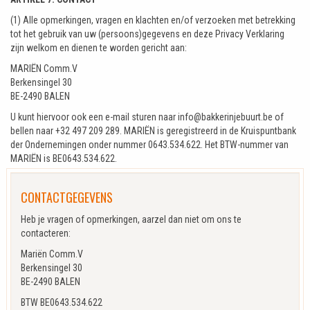
(1) Alle opmerkingen, vragen en klachten en/of verzoeken met betrekking
tot het gebruik van uw (persoons)gegevens en deze Privacy Verklaring
zijn welkom en dienen te worden gericht aan:
MARIËN Comm.V
Berkensingel 30
BE-2490 BALEN
U kunt hiervoor ook een e-mail sturen naar info@bakkerinjebuurt.be of
bellen naar +32 497 209 289. MARIËN is geregistreerd in de Kruispuntbank
der Ondernemingen onder nummer 0643.534.622. Het BTW-nummer van
MARIËN is BE0643.534.622.
CONTACTGEGEVENS
Heb je vragen of opmerkingen, aarzel dan niet om ons te
contacteren:
Mariën Comm.V
Berkensingel 30
BE-2490 BALEN
BTW BE0643.534.622