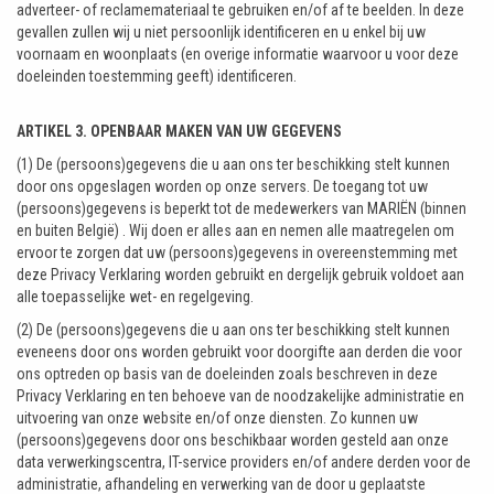
adverteer- of reclamemateriaal te gebruiken en/of af te beelden. In deze
gevallen zullen wij u niet persoonlijk identificeren en u enkel bij uw
voornaam en woonplaats (en overige informatie waarvoor u voor deze
doeleinden toestemming geeft) identificeren.
ARTIKEL 3. OPENBAAR MAKEN VAN UW GEGEVENS
(1) De (persoons)gegevens die u aan ons ter beschikking stelt kunnen
door ons opgeslagen worden op onze servers. De toegang tot uw
(persoons)gegevens is beperkt tot de medewerkers van MARIËN (binnen
en buiten België) . Wij doen er alles aan en nemen alle maatregelen om
ervoor te zorgen dat uw (persoons)gegevens in overeenstemming met
deze Privacy Verklaring worden gebruikt en dergelijk gebruik voldoet aan
alle toepasselijke wet- en regelgeving.
(2) De (persoons)gegevens die u aan ons ter beschikking stelt kunnen
eveneens door ons worden gebruikt voor doorgifte aan derden die voor
ons optreden op basis van de doeleinden zoals beschreven in deze
Privacy Verklaring en ten behoeve van de noodzakelijke administratie en
uitvoering van onze website en/of onze diensten. Zo kunnen uw
(persoons)gegevens door ons beschikbaar worden gesteld aan onze
data verwerkingscentra, IT-service providers en/of andere derden voor de
administratie, afhandeling en verwerking van de door u geplaatste