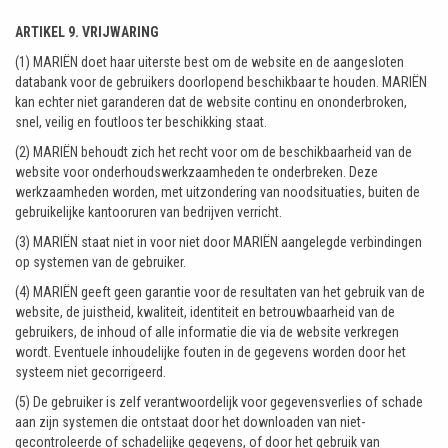
ARTIKEL 9. VRIJWARING
(1) MARIËN doet haar uiterste best om de website en de aangesloten
databank voor de gebruikers doorlopend beschikbaar te houden. MARIËN
kan echter niet garanderen dat de website continu en ononderbroken,
snel, veilig en foutloos ter beschikking staat.
(2) MARIËN behoudt zich het recht voor om de beschikbaarheid van de
website voor onderhoudswerkzaamheden te onderbreken. Deze
werkzaamheden worden, met uitzondering van noodsituaties, buiten de
gebruikelijke kantooruren van bedrijven verricht.
(3) MARIËN staat niet in voor niet door MARIËN aangelegde verbindingen
op systemen van de gebruiker.
(4) MARIËN geeft geen garantie voor de resultaten van het gebruik van de
website, de juistheid, kwaliteit, identiteit en betrouwbaarheid van de
gebruikers, de inhoud of alle informatie die via de website verkregen
wordt. Eventuele inhoudelijke fouten in de gegevens worden door het
systeem niet gecorrigeerd.
(5) De gebruiker is zelf verantwoordelijk voor gegevensverlies of schade
aan zijn systemen die ontstaat door het downloaden van niet-
gecontroleerde of schadelijke gegevens, of door het gebruik van