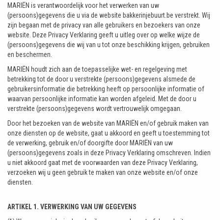
MARIËN is verantwoordelijk voor het verwerken van uw
(persoons)gegevens die u via de website bakkerinjebuurt.be verstrekt. Wij
zijn begaan met de privacy van alle gebruikers en bezoekers van onze
website. Deze Privacy Verklaring geeft u uitleg over op welke wijze de
(persoons)gegevens die wij van u tot onze beschikking krijgen, gebruiken
en beschermen.
MARIËN houdt zich aan de toepasselijke wet- en regelgeving met
betrekking tot de door u verstrekte (persoons)gegevens alsmede de
gebruikersinformatie die betrekking heeft op persoonlijke informatie of
waarvan persoonlijke informatie kan worden afgeleid. Met de door u
verstrekte (persoons)gegevens wordt vertrouwelijk omgegaan.
Door het bezoeken van de website van MARIËN en/of gebruik maken van
onze diensten op de website, gaat u akkoord en geeft u toestemming tot
de verwerking, gebruik en/of doorgifte door MARIËN van uw
(persoons)gegevens zoals in deze Privacy Verklaring omschreven. Indien
u niet akkoord gaat met de voorwaarden van deze Privacy Verklaring,
verzoeken wij u geen gebruik te maken van onze website en/of onze
diensten.
ARTIKEL 1. VERWERKING VAN UW GEGEVENS