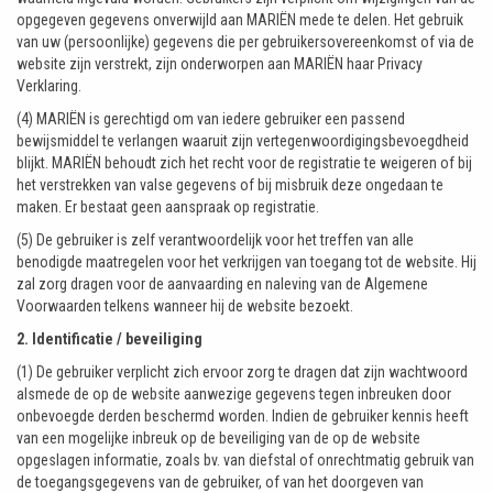
opgegeven gegevens onverwijld aan MARIËN mede te delen. Het gebruik
van uw (persoonlijke) gegevens die per gebruikersovereenkomst of via de
website zijn verstrekt, zijn onderworpen aan MARIËN haar Privacy
Verklaring.
(4) MARIËN is gerechtigd om van iedere gebruiker een passend
bewijsmiddel te verlangen waaruit zijn vertegenwoordigingsbevoegdheid
blijkt. MARIËN behoudt zich het recht voor de registratie te weigeren of bij
het verstrekken van valse gegevens of bij misbruik deze ongedaan te
maken. Er bestaat geen aanspraak op registratie.
(5) De gebruiker is zelf verantwoordelijk voor het treffen van alle
benodigde maatregelen voor het verkrijgen van toegang tot de website. Hij
zal zorg dragen voor de aanvaarding en naleving van de Algemene
Voorwaarden telkens wanneer hij de website bezoekt.
2. Identificatie / beveiliging
(1) De gebruiker verplicht zich ervoor zorg te dragen dat zijn wachtwoord
alsmede de op de website aanwezige gegevens tegen inbreuken door
onbevoegde derden beschermd worden. Indien de gebruiker kennis heeft
van een mogelijke inbreuk op de beveiliging van de op de website
opgeslagen informatie, zoals bv. van diefstal of onrechtmatig gebruik van
de toegangsgegevens van de gebruiker, of van het doorgeven van