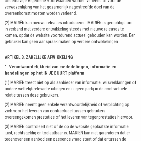
onderhavige Algemene Voorwaarden worden verleend of voor de
verwezenlijking van het gezamenlijk nagestreefde doel van de
overeenkomst moeten worden verleend.
(2) MARIËN kan nieuwe releases introduceren. MARIËN is gerechtigd om
in verband met verdere ontwikkeling steeds met nieuwe releases te
komen, opdat de website voortdurend actueel gehouden kan worden. Een
gebruiker kan geen aanspraak maken op verdere ontwikkelingen.
ARTIKEL 3. ZAKELIJKE AFWIKKELING
1. Verantwoordelijkheid van mededelingen, informatie en
handelingen op het IN JE BUURT platform
(1) MARIËN treedt niet op als aanbieder van informatie, wilsverklaringen of
andere wettelijk relevante uitingen en is geen partij in de contractuele
relatie tussen deze gebruikers.
(2) MARIËN neemt geen enkele verantwoordelijkheid of verplichting op
zich voor het leveren van contractueel tussen gebruikers
overeengekomen prestaties of het leveren van tegenprestaties hiervoor.
(3) MARIËN controleert niet of de op de website geplaatste informatie
juist, rechtsgeldig en toelaatbaar is. MARIËN kan niet garanderen dat er
tegenover een aanbod een passende vraag staat of dat er tussen de