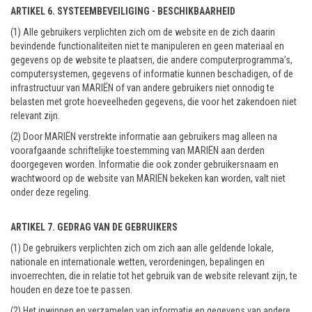
ARTIKEL 6. SYSTEEMBEVEILIGING - BESCHIKBAARHEID
(1) Alle gebruikers verplichten zich om de website en de zich daarin
bevindende functionaliteiten niet te manipuleren en geen materiaal en
gegevens op de website te plaatsen, die andere computerprogramma’s,
computersystemen, gegevens of informatie kunnen beschadigen, of de
infrastructuur van MARIËN of van andere gebruikers niet onnodig te
belasten met grote hoeveelheden gegevens, die voor het zakendoen niet
relevant zijn.
(2) Door MARIËN verstrekte informatie aan gebruikers mag alleen na
voorafgaande schriftelijke toestemming van MARIËN aan derden
doorgegeven worden. Informatie die ook zonder gebruikersnaam en
wachtwoord op de website van MARIËN bekeken kan worden, valt niet
onder deze regeling.
ARTIKEL 7. GEDRAG VAN DE GEBRUIKERS
(1) De gebruikers verplichten zich om zich aan alle geldende lokale,
nationale en internationale wetten, verordeningen, bepalingen en
invoerrechten, die in relatie tot het gebruik van de website relevant zijn, te
houden en deze toe te passen.
(2) Het inwinnen en verzamelen van informatie en gegevens van andere