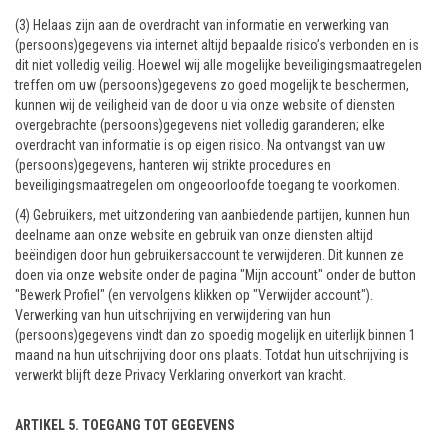
(3) Helaas zijn aan de overdracht van informatie en verwerking van
(persoons)gegevens via internet altijd bepaalde risico’s verbonden en is
dit niet volledig veilig. Hoewel wij alle mogelijke beveiligingsmaatregelen
treffen om uw (persoons)gegevens zo goed mogelijk te beschermen,
kunnen wij de veiligheid van de door u via onze website of diensten
overgebrachte (persoons)gegevens niet volledig garanderen; elke
overdracht van informatie is op eigen risico. Na ontvangst van uw
(persoons)gegevens, hanteren wij strikte procedures en
beveiligingsmaatregelen om ongeoorloofde toegang te voorkomen.
(4) Gebruikers, met uitzondering van aanbiedende partijen, kunnen hun
deelname aan onze website en gebruik van onze diensten altijd
beëindigen door hun gebruikersaccount te verwijderen. Dit kunnen ze
doen via onze website onder de pagina "Mijn account" onder de button
"Bewerk Profiel" (en vervolgens klikken op "Verwijder account").
Verwerking van hun uitschrijving en verwijdering van hun
(persoons)gegevens vindt dan zo spoedig mogelijk en uiterlijk binnen 1
maand na hun uitschrijving door ons plaats. Totdat hun uitschrijving is
verwerkt blijft deze Privacy Verklaring onverkort van kracht.
ARTIKEL 5. TOEGANG TOT GEGEVENS