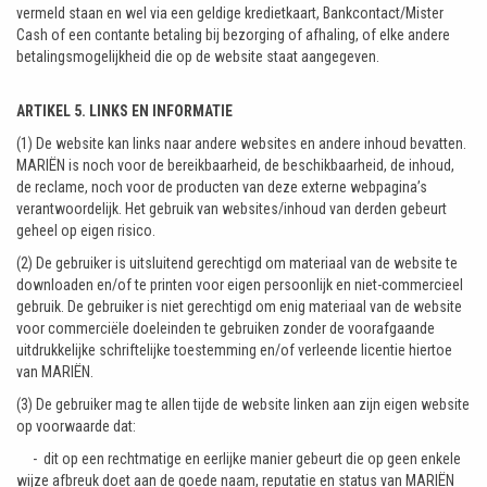
vermeld staan en wel via een geldige kredietkaart, Bankcontact/Mister
Cash of een contante betaling bij bezorging of afhaling, of elke andere
betalingsmogelijkheid die op de website staat aangegeven.
ARTIKEL 5. LINKS EN INFORMATIE
(1) De website kan links naar andere websites en andere inhoud bevatten.
MARIËN is noch voor de bereikbaarheid, de beschikbaarheid, de inhoud,
de reclame, noch voor de producten van deze externe webpagina’s
verantwoordelijk. Het gebruik van websites/inhoud van derden gebeurt
geheel op eigen risico.
(2) De gebruiker is uitsluitend gerechtigd om materiaal van de website te
downloaden en/of te printen voor eigen persoonlijk en niet-commercieel
gebruik. De gebruiker is niet gerechtigd om enig materiaal van de website
voor commerciële doeleinden te gebruiken zonder de voorafgaande
uitdrukkelijke schriftelijke toestemming en/of verleende licentie hiertoe
van MARIËN.
(3) De gebruiker mag te allen tijde de website linken aan zijn eigen website
op voorwaarde dat:
- dit op een rechtmatige en eerlijke manier gebeurt die op geen enkele
wijze afbreuk doet aan de goede naam, reputatie en status van MARIËN