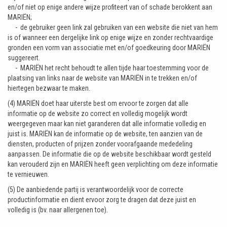
en/of niet op enige andere wijze profiteert van of schade berokkent aan
MARIËN;
- de gebruiker geen link zal gebruiken van een website die niet van hem
is of wanneer een dergelijke link op enige wijze en zonder rechtvaardige
gronden een vorm van associatie met en/of goedkeuring door MARIËN
suggereert.
- MARIËN het recht behoudt te allen tijde haar toestemming voor de
plaatsing van links naar de website van MARIËN in te trekken en/of
hiertegen bezwaar te maken.
(4) MARIËN doet haar uiterste best om ervoor te zorgen dat alle
informatie op de website zo correct en volledig mogelijk wordt
weergegeven maar kan niet garanderen dat alle informatie volledig en
juist is. MARIËN kan de informatie op de website, ten aanzien van de
diensten, producten of prijzen zonder voorafgaande mededeling
aanpassen. De informatie die op de website beschikbaar wordt gesteld
kan verouderd zijn en MARIËN heeft geen verplichting om deze informatie
te vernieuwen.
(5) De aanbiedende partij is verantwoordelijk voor de correcte
productinformatie en dient ervoor zorg te dragen dat deze juist en
volledig is (bv. naar allergenen toe).