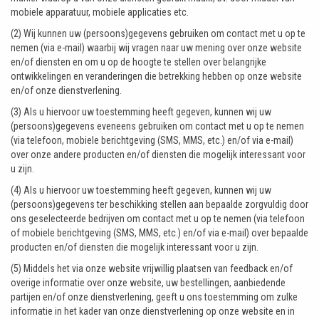
mobiele apparatuur, mobiele applicaties etc.
(2) Wij kunnen uw (persoons)gegevens gebruiken om contact met u op te
nemen (via e-mail) waarbij wij vragen naar uw mening over onze website
en/of diensten en om u op de hoogte te stellen over belangrijke
ontwikkelingen en veranderingen die betrekking hebben op onze website
en/of onze dienstverlening.
(3) Als u hiervoor uw toestemming heeft gegeven, kunnen wij uw
(persoons)gegevens eveneens gebruiken om contact met u op te nemen
(via telefoon, mobiele berichtgeving (SMS, MMS, etc.) en/of via e-mail)
over onze andere producten en/of diensten die mogelijk interessant voor
u zijn.
(4) Als u hiervoor uw toestemming heeft gegeven, kunnen wij uw
(persoons)gegevens ter beschikking stellen aan bepaalde zorgvuldig door
ons geselecteerde bedrijven om contact met u op te nemen (via telefoon
of mobiele berichtgeving (SMS, MMS, etc.) en/of via e-mail) over bepaalde
producten en/of diensten die mogelijk interessant voor u zijn.
(5) Middels het via onze website vrijwillig plaatsen van feedback en/of
overige informatie over onze website, uw bestellingen, aanbiedende
partijen en/of onze dienstverlening, geeft u ons toestemming om zulke
informatie in het kader van onze dienstverlening op onze website en in