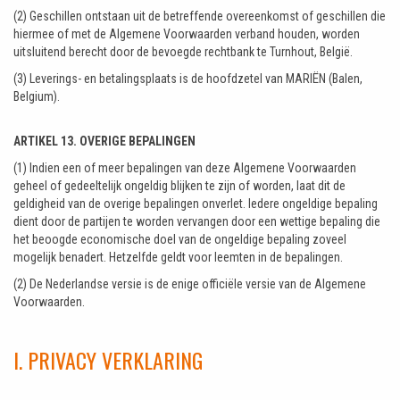
(2) Geschillen ontstaan uit de betreffende overeenkomst of geschillen die
hiermee of met de Algemene Voorwaarden verband houden, worden
uitsluitend berecht door de bevoegde rechtbank te Turnhout, België.
(3) Leverings- en betalingsplaats is de hoofdzetel van MARIËN (Balen,
Belgium).
ARTIKEL 13. OVERIGE BEPALINGEN
(1) Indien een of meer bepalingen van deze Algemene Voorwaarden
geheel of gedeeltelijk ongeldig blijken te zijn of worden, laat dit de
geldigheid van de overige bepalingen onverlet. Iedere ongeldige bepaling
dient door de partijen te worden vervangen door een wettige bepaling die
het beoogde economische doel van de ongeldige bepaling zoveel
mogelijk benadert. Hetzelfde geldt voor leemten in de bepalingen.
(2) De Nederlandse versie is de enige officiële versie van de Algemene
Voorwaarden.
I. PRIVACY VERKLARING