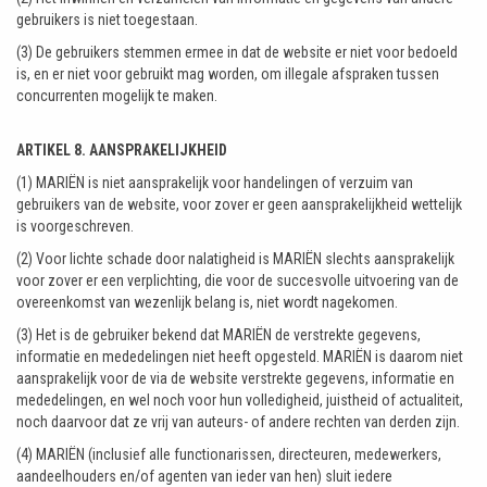
gebruikers is niet toegestaan.
(3) De gebruikers stemmen ermee in dat de website er niet voor bedoeld
is, en er niet voor gebruikt mag worden, om illegale afspraken tussen
concurrenten mogelijk te maken.
ARTIKEL 8. AANSPRAKELIJKHEID
(1) MARIËN is niet aansprakelijk voor handelingen of verzuim van
gebruikers van de website, voor zover er geen aansprakelijkheid wettelijk
is voorgeschreven.
(2) Voor lichte schade door nalatigheid is MARIËN slechts aansprakelijk
voor zover er een verplichting, die voor de succesvolle uitvoering van de
overeenkomst van wezenlijk belang is, niet wordt nagekomen.
(3) Het is de gebruiker bekend dat MARIËN de verstrekte gegevens,
informatie en mededelingen niet heeft opgesteld. MARIËN is daarom niet
aansprakelijk voor de via de website verstrekte gegevens, informatie en
mededelingen, en wel noch voor hun volledigheid, juistheid of actualiteit,
noch daarvoor dat ze vrij van auteurs- of andere rechten van derden zijn.
(4) MARIËN (inclusief alle functionarissen, directeuren, medewerkers,
aandeelhouders en/of agenten van ieder van hen) sluit iedere