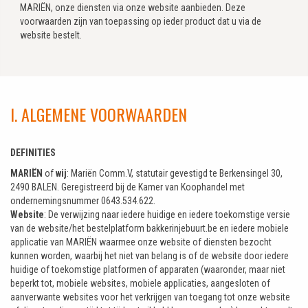
MARIËN, onze diensten via onze website aanbieden. Deze
voorwaarden zijn van toepassing op ieder product dat u via de
website bestelt.
I. ALGEMENE VOORWAARDEN
DEFINITIES
MARIËN
of
wij
: Mariën Comm.V, statutair gevestigd te Berkensingel 30,
2490 BALEN. Geregistreerd bij de Kamer van Koophandel met
ondernemingsnummer 0643.534.622.
Website
: De verwijzing naar iedere huidige en iedere toekomstige versie
van de website/het bestelplatform bakkerinjebuurt.be en iedere mobiele
applicatie van MARIËN waarmee onze website of diensten bezocht
kunnen worden, waarbij het niet van belang is of de website door iedere
huidige of toekomstige platformen of apparaten (waaronder, maar niet
beperkt tot, mobiele websites, mobiele applicaties, aangesloten of
aanverwante websites voor het verkrijgen van toegang tot onze website