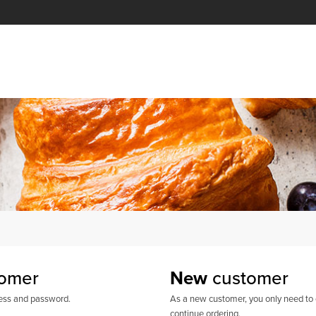
omer
New
customer
ress and password.
As a new customer, you only need to e
continue ordering.